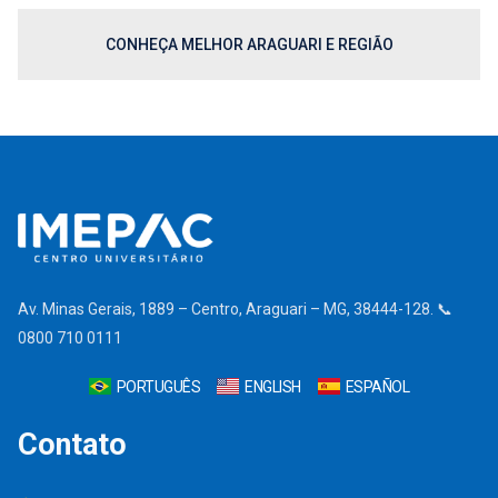
CONHEÇA MELHOR ARAGUARI E REGIÃO
Av. Minas Gerais, 1889 – Centro, Araguari – MG, 38444-128. 📞
0800 710 0111
PORTUGUÊS
ENGLISH
ESPAÑOL
Contato