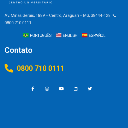
Av. Minas Gerais, 1889 – Centro, Araguari – MG, 38444-128. 📞
0800 710 0111
PORTUGUÊS
ENGLISH
ESPAÑOL
Contato
0800 710 0111