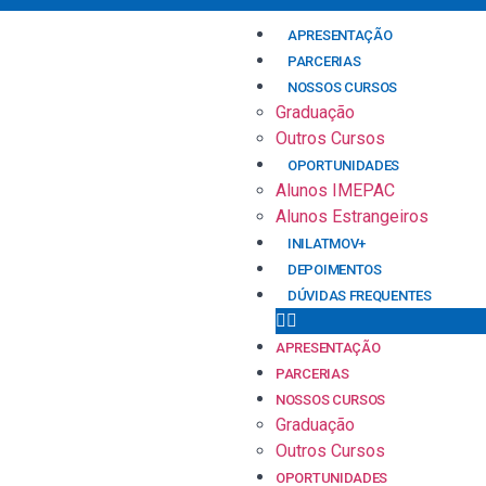
APRESENTAÇÃO
PARCERIAS
NOSSOS CURSOS
Graduação
Outros Cursos
OPORTUNIDADES
Alunos IMEPAC
Alunos Estrangeiros
INILATMOV+
DEPOIMENTOS
DÚVIDAS FREQUENTES
APRESENTAÇÃO
PARCERIAS
NOSSOS CURSOS
Graduação
Outros Cursos
OPORTUNIDADES