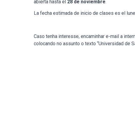
abierta hasta el
28 de noviembre
.
La fecha estimada de inicio de clases es el lune
Caso tenha interesse, encaminhar e-mail a inter
colocando no assunto o texto “Universidad de S