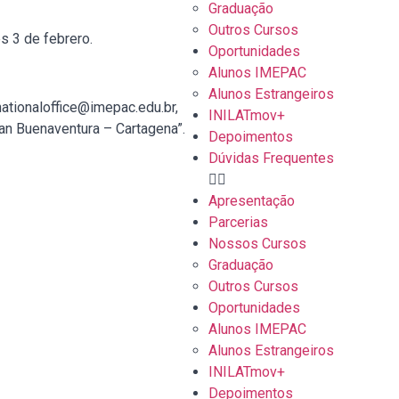
Graduação
Outros Cursos
s 3 de febrero.
Oportunidades
Alunos IMEPAC
Alunos Estrangeiros
nationaloffice@imepac.edu.br,
INILATmov+
an Buenaventura – Cartagena”.
Depoimentos
Dúvidas Frequentes
Apresentação
Parcerias
Nossos Cursos
Graduação
Outros Cursos
Oportunidades
Alunos IMEPAC
Alunos Estrangeiros
INILATmov+
Depoimentos