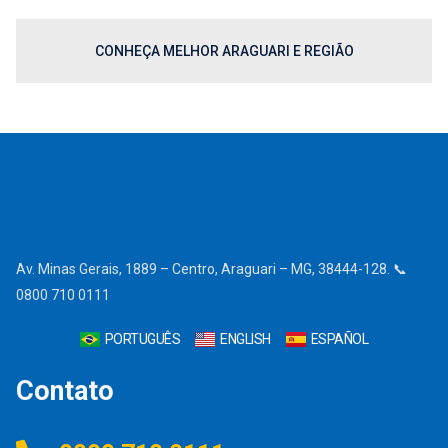
CONHEÇA MELHOR ARAGUARI E REGIÃO
Av. Minas Gerais, 1889 – Centro, Araguari – MG, 38444-128. 📞
0800 710 0111
PORTUGUÊS
ENGLISH
ESPAÑOL
Contato