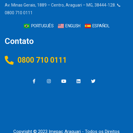
Av. Minas Gerais, 1889 – Centro, Araguari – MG, 38444-128. 📞
0800 710 0111
PORTUGUÊS
ENGLISH
ESPAÑOL
Contato
0800 710 0111
Copyright © 2023 Imepac Araguari - Todos os Direitos