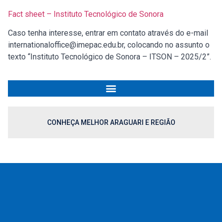
Fact sheet – Instituto Tecnológico de Sonora
Caso tenha interesse, entrar em contato através do e-mail
internationaloffice@imepac.edu.br, colocando no assunto o
texto “Instituto Tecnológico de Sonora – ITSON – 2025/2”.
CONHEÇA MELHOR ARAGUARI E REGIÃO