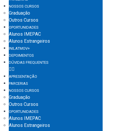
NOSSOS CURSOS
Graduação
Outros Cursos
OPORTUNIDADES
Alunos IMEPAC
Alunos Estrangeiros
INILATMOV+
DEPOIMENTOS
DÚVIDAS FREQUENTES
APRESENTAÇÃO
PARCERIAS
NOSSOS CURSOS
Graduação
Outros Cursos
OPORTUNIDADES
Alunos IMEPAC
Alunos Estrangeiros