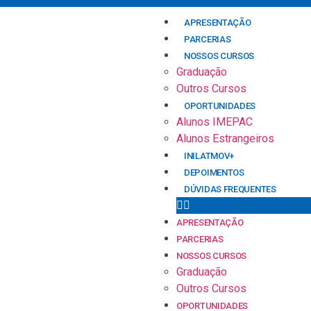
APRESENTAÇÃO
PARCERIAS
NOSSOS CURSOS
Graduação
Outros Cursos
OPORTUNIDADES
Alunos IMEPAC
Alunos Estrangeiros
INILATMOV+
DEPOIMENTOS
DÚVIDAS FREQUENTES
APRESENTAÇÃO
PARCERIAS
NOSSOS CURSOS
Graduação
Outros Cursos
OPORTUNIDADES