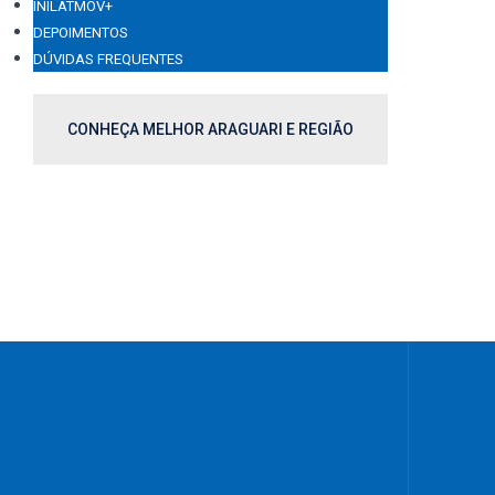
INILATMOV+
DEPOIMENTOS
DÚVIDAS FREQUENTES
CONHEÇA MELHOR ARAGUARI E REGIÃO